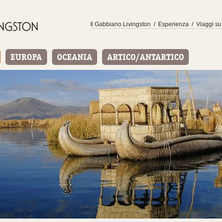
Il Gabbiano Livingston
/
Esperienza
/
Viaggi su