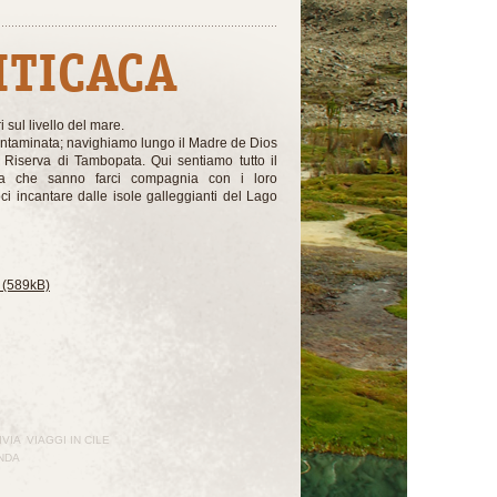
ITICACA
 sul livello del mare.
ntaminata; navighiamo lungo il Madre de Dios
a Riserva di Tambopata. Qui sentiamo tutto il
ma che sanno farci compagnia con i loro
i incantare dalle isole galleggianti del Lago
 (589kB)
IVIA
VIAGGI IN CILE
ANDA