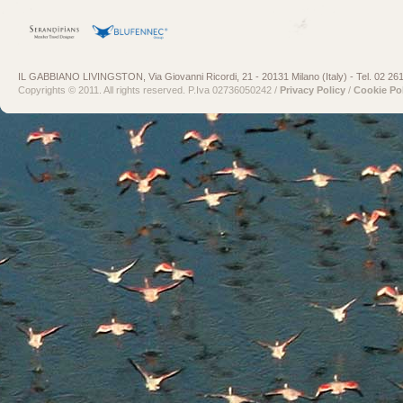
IL GABBIANO LIVINGSTON, Via Giovanni Ricordi, 21 - 20131 Milano (Italy) - Tel. 02 26
Copyrights © 2011. All rights reserved. P.Iva 02736050242 /
Privacy Policy
/
Cookie Po