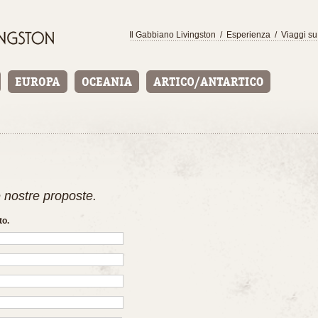
Il Gabbiano Livingston
/
Esperienza
/
Viaggi su
e nostre proposte.
to.