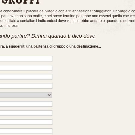
ole condividere il piacere del viaggio con altri appassionati viaggiatori, un viaggio 
Le partenze non sono molte, e nel breve termine potrebbe non esserci quello che ce
on esitate a contattarci indicandoci dove vi piacerebbe andare e quando, e noi verif
si interessi.
ando partire?
Dimmi quando ti dico dove
ura, a suggerirti una partenza di gruppo o una destinazione...