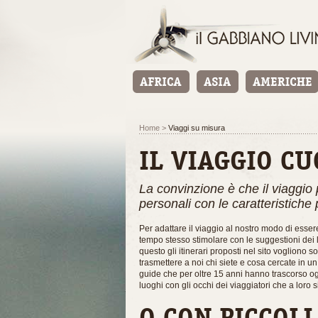
Home
>
Viaggi su misura
IL VIAGGIO CU
La convinzione è che il viaggio 
personali con le caratteristiche 
Per adattare il viaggio al nostro modo di esser
tempo stesso stimolare con le suggestioni dei l
questo gli itinerari proposti nel sito vogliono 
trasmettere a noi chi siete e cosa cercate in un
guide che per oltre 15 anni hanno trascorso ogn
luoghi con gli occhi dei viaggiatori che a loro s
O CON PICCOLI