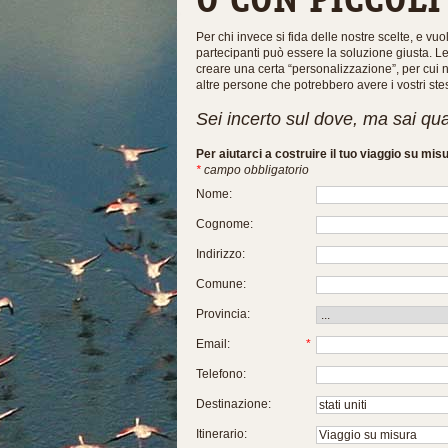
Per chi invece si fida delle nostre scelte, e vu
partecipanti può essere la soluzione giusta. 
creare una certa “personalizzazione”, per cui n
altre persone che potrebbero avere i vostri stes
Sei incerto sul dove, ma sai qu
Per aiutarci a costruire il tuo viaggio su mis
*
campo obbligatorio
Nome:
Cognome:
Indirizzo:
Comune:
Provincia:
Email:
*
Telefono:
Destinazione:
Itinerario: