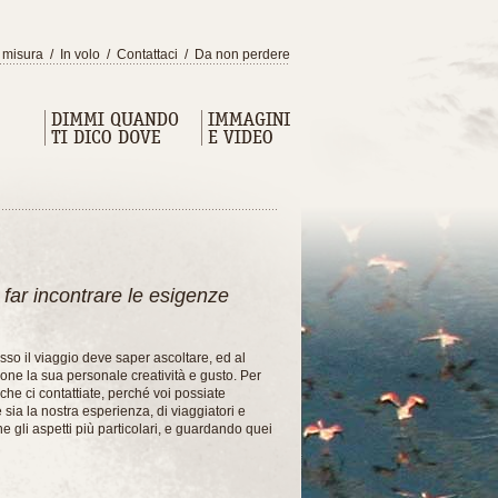
 misura
/
In volo
/
Contattaci
/
Da non perdere
 far incontrare le esigenze
sso il viaggio deve saper ascoltare, ed al
ione la sua personale creatività e gusto. Per
 che ci contattiate, perché voi possiate
 sia la nostra esperienza, di viaggiatori e
e gli aspetti più particolari, e guardando quei