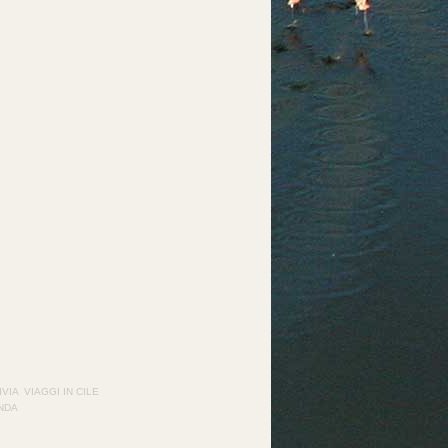
IVIA
VIAGGI IN CILE
ANDA