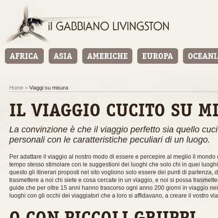
Home
>
Viaggi su misura
IL VIAGGIO CUCITO SU M
La convinzione è che il viaggio perfetto sia quello cuc
personali con le caratteristiche peculiari di un luogo.
Per adattare il viaggio al nostro modo di essere e percepire al meglio il mondo 
tempo stesso stimolare con le suggestioni dei luoghi che solo chi in quei luoghi
questo gli itinerari proposti nel sito vogliono solo essere dei punti di partenza,
trasmettere a noi chi siete e cosa cercate in un viaggio, e noi si possa trasmette
guide che per oltre 15 anni hanno trascorso ogni anno 200 giorni in viaggio nei 
luoghi con gli occhi dei viaggiatori che a loro si affidavano, a creare il vostro v
O CON PICCOLI GRUPPI