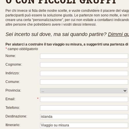
Per chi invece si fida delle nostre scelte, e vuole condividere il piacere del via
partecipanti può essere la soluzione giusta. Le partenze non sono molte, e ne
creare una certa “personalizzazione”, per cui non esitate a contattarci indicand
altre persone che potrebbero avere i vostri stessi interessi.
Sei incerto sul dove, ma sai quando partire?
Dimmi qu
Per aiutarci a costruire il tuo viaggio su misura, a suggerirti una partenza d
*
campo obbligatorio
Nome:
Cognome:
Indirizzo:
Comune:
Provincia:
Email:
*
Telefono:
Destinazione:
Itinerario: