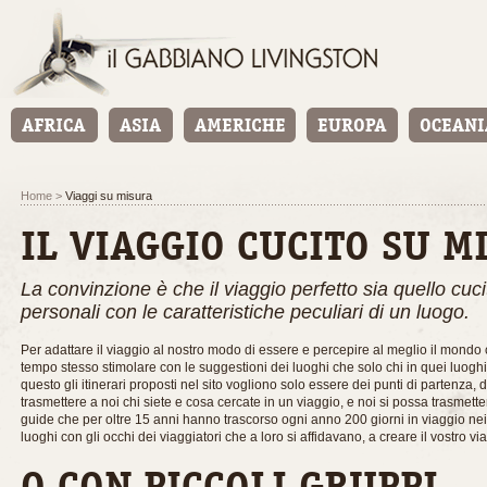
Home
>
Viaggi su misura
IL VIAGGIO CUCITO SU M
La convinzione è che il viaggio perfetto sia quello cuc
personali con le caratteristiche peculiari di un luogo.
Per adattare il viaggio al nostro modo di essere e percepire al meglio il mondo 
tempo stesso stimolare con le suggestioni dei luoghi che solo chi in quei luoghi
questo gli itinerari proposti nel sito vogliono solo essere dei punti di partenza,
trasmettere a noi chi siete e cosa cercate in un viaggio, e noi si possa trasmette
guide che per oltre 15 anni hanno trascorso ogni anno 200 giorni in viaggio nei 
luoghi con gli occhi dei viaggiatori che a loro si affidavano, a creare il vostro v
O CON PICCOLI GRUPPI