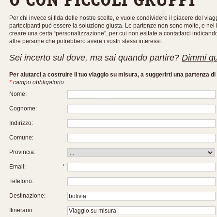
Per chi invece si fida delle nostre scelte, e vuole condividere il piacere del via
partecipanti può essere la soluzione giusta. Le partenze non sono molte, e ne
creare una certa “personalizzazione”, per cui non esitate a contattarci indicand
altre persone che potrebbero avere i vostri stessi interessi.
Sei incerto sul dove, ma sai quando partire?
Dimmi qu
Per aiutarci a costruire il tuo viaggio su misura, a suggerirti una partenza d
*
campo obbligatorio
Nome:
Cognome:
Indirizzo:
Comune:
Provincia:
Email:
*
Telefono:
Destinazione:
Itinerario: