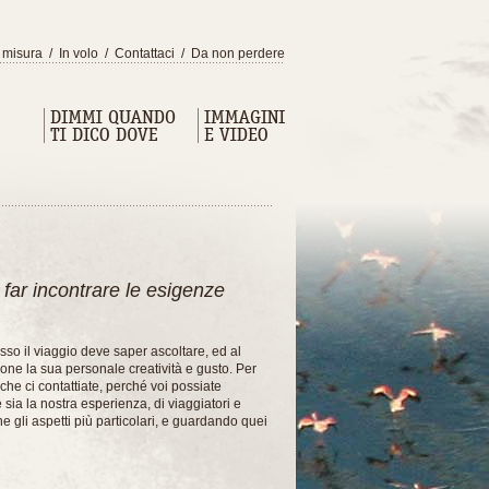
 misura
/
In volo
/
Contattaci
/
Da non perdere
 far incontrare le esigenze
sso il viaggio deve saper ascoltare, ed al
ione la sua personale creatività e gusto. Per
 che ci contattiate, perché voi possiate
 sia la nostra esperienza, di viaggiatori e
e gli aspetti più particolari, e guardando quei