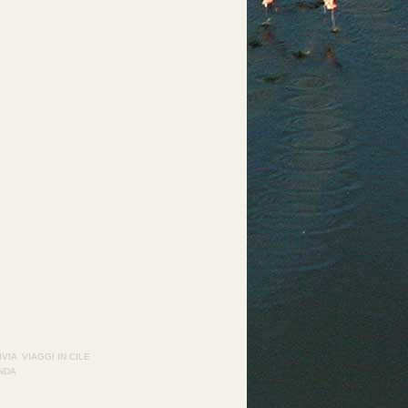
IVIA
VIAGGI IN CILE
ANDA