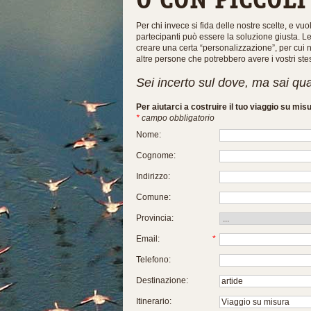
Per chi invece si fida delle nostre scelte, e vu
partecipanti può essere la soluzione giusta. 
creare una certa “personalizzazione”, per cui n
altre persone che potrebbero avere i vostri stes
Sei incerto sul dove, ma sai qu
Per aiutarci a costruire il tuo viaggio su mis
*
campo obbligatorio
Nome:
Cognome:
Indirizzo:
Comune:
Provincia:
Email:
*
Telefono:
Destinazione:
Itinerario: