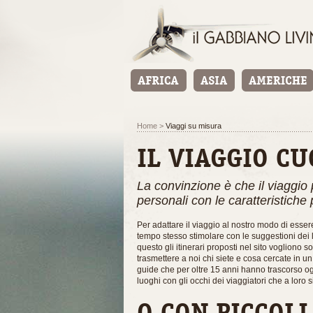
Home
>
Viaggi su misura
IL VIAGGIO CU
La convinzione è che il viaggio 
personali con le caratteristiche 
Per adattare il viaggio al nostro modo di esser
tempo stesso stimolare con le suggestioni dei l
questo gli itinerari proposti nel sito vogliono 
trasmettere a noi chi siete e cosa cercate in un
guide che per oltre 15 anni hanno trascorso ogn
luoghi con gli occhi dei viaggiatori che a loro s
O CON PICCOLI