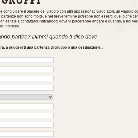
ole condividere il piacere del viaggio con altri appassionati viaggiatori, un viaggio 
Le partenze non sono molte, e nel breve termine potrebbe non esserci quello che ce
on esitate a contattarci indicandoci dove vi piacerebbe andare e quando, e noi verif
si interessi.
ando partire?
Dimmi quando ti dico dove
ura, a suggerirti una partenza di gruppo o una destinazione...