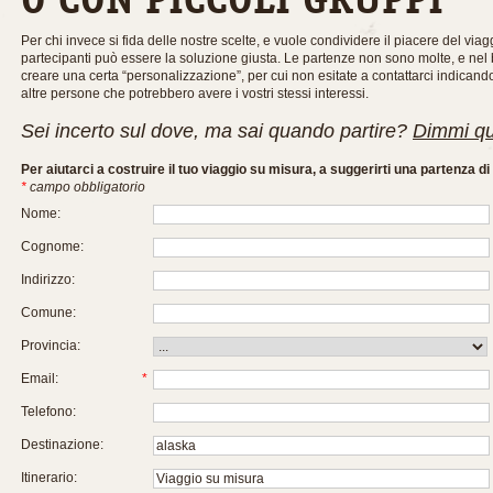
Per chi invece si fida delle nostre scelte, e vuole condividere il piacere del via
partecipanti può essere la soluzione giusta. Le partenze non sono molte, e ne
creare una certa “personalizzazione”, per cui non esitate a contattarci indicand
altre persone che potrebbero avere i vostri stessi interessi.
Sei incerto sul dove, ma sai quando partire?
Dimmi qu
Per aiutarci a costruire il tuo viaggio su misura, a suggerirti una partenza d
*
campo obbligatorio
Nome:
Cognome:
Indirizzo:
Comune:
Provincia:
Email:
*
Telefono:
Destinazione:
Itinerario: