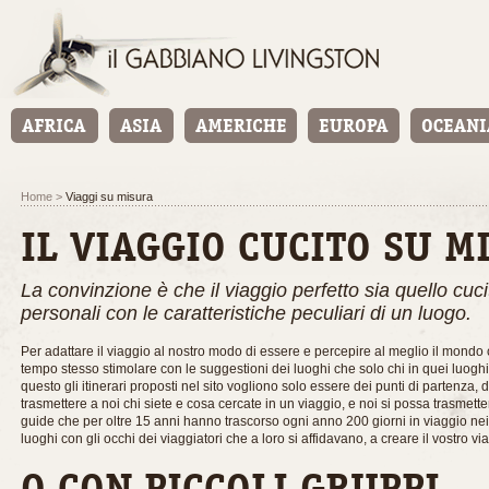
Home
>
Viaggi su misura
IL VIAGGIO CUCITO SU M
La convinzione è che il viaggio perfetto sia quello cuc
personali con le caratteristiche peculiari di un luogo.
Per adattare il viaggio al nostro modo di essere e percepire al meglio il mondo 
tempo stesso stimolare con le suggestioni dei luoghi che solo chi in quei luoghi
questo gli itinerari proposti nel sito vogliono solo essere dei punti di partenza,
trasmettere a noi chi siete e cosa cercate in un viaggio, e noi si possa trasmette
guide che per oltre 15 anni hanno trascorso ogni anno 200 giorni in viaggio nei 
luoghi con gli occhi dei viaggiatori che a loro si affidavano, a creare il vostro v
O CON PICCOLI GRUPPI